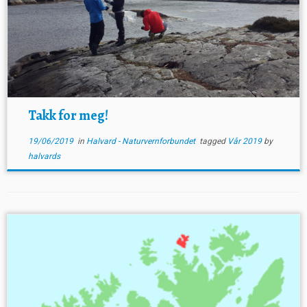
Takk for meg!
19/06/2019
in
Halvard - Naturvernforbundet
tagged
Vår 2019
by
halvards