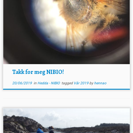
Takk for meg NIBIO!
20/06/2019
in
Hedda - NIBIO
tagged
Vår 2019
by
hennao