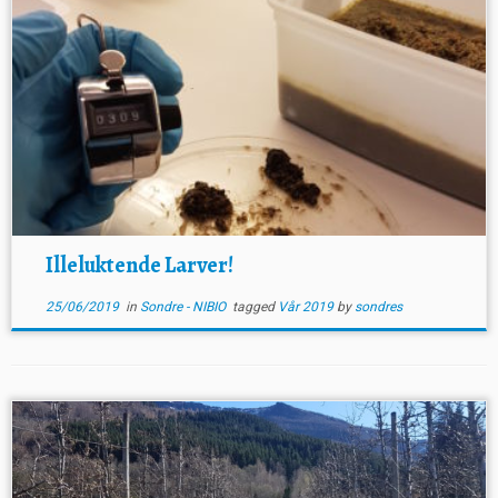
Illeluktende Larver!
25/06/2019
in
Sondre - NIBIO
tagged
Vår 2019
by
sondres