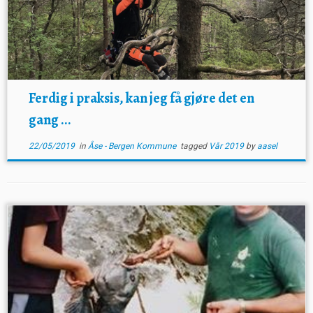
Ferdig i praksis, kan jeg få gjøre det en
gang ...
22/05/2019
in
Åse - Bergen Kommune
tagged
Vår 2019
by
aasel