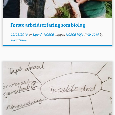
Første arbeidserfaring som biolog
22/05/2019
in
Sigurd - NORCE
tagged
NORCE Miljø
/
Vår 2019
by
sigurdalme