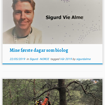
Mine første dagar som biolog
22/05/2019
in
Sigurd - NORCE
tagged
Vår 2019
by
sigurdalme