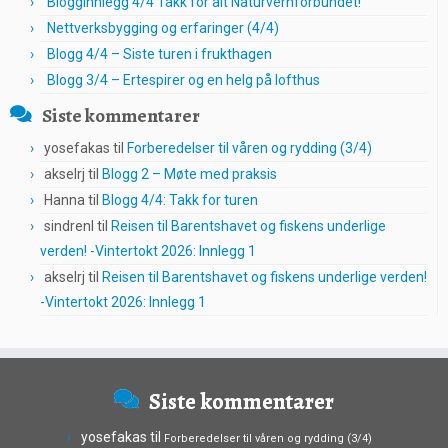
Blogginnlegg 4/4 Takk for alt Naturvernforbundet!
Nettverksbygging og erfaringer (4/4)
Blogg 4/4 – Siste turen i frukthagen
Blogg 3/4 – Ertespirer og en helg på lofthus
Siste kommentarer
yosefakas
til
Forberedelser til våren og rydding (3/4)
akselrj
til
Blogg 2 – Møte med praksis
Hanna
til
Blogg 4/4: Takk for turen
sindrenl
til
Reisen til Barentshavet og fiskens underlige
verden! -Vintertokt 2026: Innlegg 1
akselrj
til
Reisen til Barentshavet og fiskens underlige verden!
-Vintertokt 2026: Innlegg 1
Siste kommentarer
yosefakas
til
Forberedelser til våren og rydding (3/4)