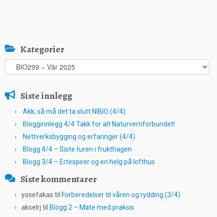
Kategorier
Kategorier
Siste innlegg
Akk, så må det ta slutt NIBIO (4/4)
Blogginnlegg 4/4 Takk for alt Naturvernforbundet!
Nettverksbygging og erfaringer (4/4)
Blogg 4/4 – Siste turen i frukthagen
Blogg 3/4 – Ertespirer og en helg på lofthus
Siste kommentarer
yosefakas
til
Forberedelser til våren og rydding (3/4)
akselrj
til
Blogg 2 – Møte med praksis