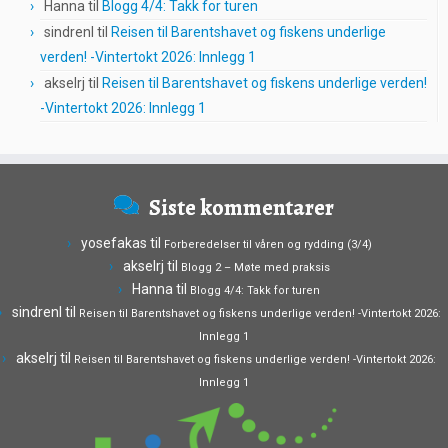
Hanna
til
Blogg 4/4: Takk for turen
sindrenl
til
Reisen til Barentshavet og fiskens underlige
verden! -Vintertokt 2026: Innlegg 1
akselrj
til
Reisen til Barentshavet og fiskens underlige verden!
-Vintertokt 2026: Innlegg 1
Siste kommentarer
yosefakas
til
Forberedelser til våren og rydding (3/4)
akselrj
til
Blogg 2 – Møte med praksis
Hanna
til
Blogg 4/4: Takk for turen
sindrenl
til
Reisen til Barentshavet og fiskens underlige verden! -Vintertokt 2026:
Innlegg 1
akselrj
til
Reisen til Barentshavet og fiskens underlige verden! -Vintertokt 2026:
Innlegg 1