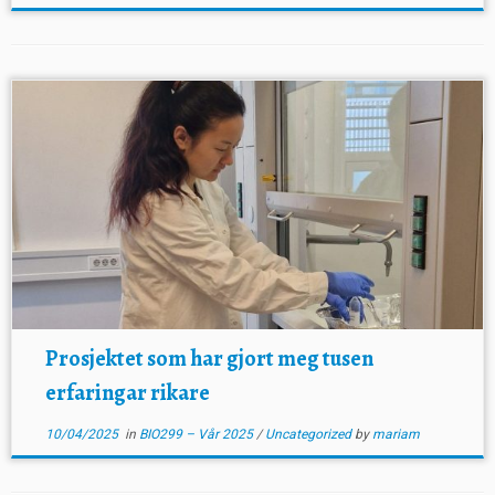
Prosjektet som har gjort meg tusen
erfaringar rikare
10/04/2025
in
BIO299 – Vår 2025
/
Uncategorized
by
mariam