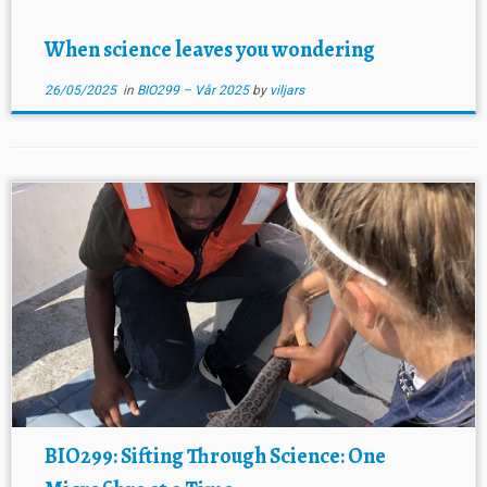
When science leaves you wondering
26/05/2025
in
BIO299 – Vår 2025
by
viljars
BIO299: Sifting Through Science: One