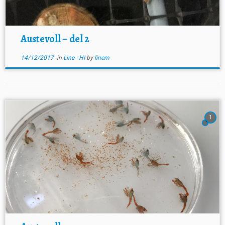
Austevoll – del 2
14/12/2017
in
Line - HI
by
linem
1