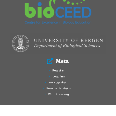
Meta
Registrer
Logg inn
Innleggsstrøm
Kommentarstrøm
WordPress.org