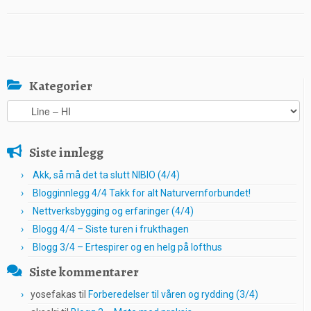
Kategorier
Kategorier
Siste innlegg
Akk, så må det ta slutt NIBIO (4/4)
Blogginnlegg 4/4 Takk for alt Naturvernforbundet!
Nettverksbygging og erfaringer (4/4)
Blogg 4/4 – Siste turen i frukthagen
Blogg 3/4 – Ertespirer og en helg på lofthus
Siste kommentarer
yosefakas
til
Forberedelser til våren og rydding (3/4)