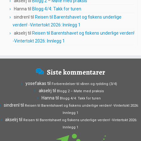
akselrj
til
Blogg 2 – Møte med praksis
Hanna
til
Blogg 4/4: Takk for turen
sindrenl
til
Reisen til Barentshavet og fiskens underlige
verden! -Vintertokt 2026: Innlegg 1
akselrj
til
Reisen til Barentshavet og fiskens underlige verden!
-Vintertokt 2026: Innlegg 1
Siste kommentarer
yosefakas
til
Forberedelser til våren og rydding (3/4)
akselrj
til
Blogg 2 – Møte med praksis
Hanna
til
Blogg 4/4: Takk for turen
sindrenl
til
Reisen til Barentshavet og fiskens underlige verden! -Vintertokt 2026:
Innlegg 1
akselrj
til
Reisen til Barentshavet og fiskens underlige verden! -Vintertokt 2026:
Innlegg 1