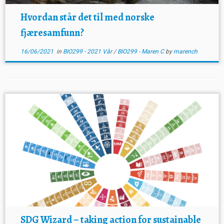
Hvordan står det til med norske
fjæresamfunn?
16/06/2021
in
BIO299 - 2021 Vår
/
BIO299 - Maren C
by
marench
SDG Wizard – taking action for sustainable