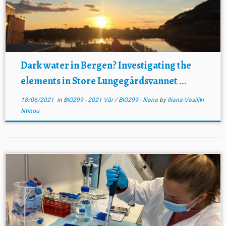
Dark water in Bergen? Investigating the
elements in Store Lungegårdsvannet ...
18/06/2021
in
BIO299 - 2021 Vår
/
BIO299 - Iliana
by
Iliana-Vasiliki
Ntinou