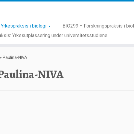
Yrkespraksis i biologi
BIO299 – Forskningspraksis i bio
ksis: Yrkesutplassering under universitetsstudiene
»
Paulina-NIVA
Paulina-NIVA