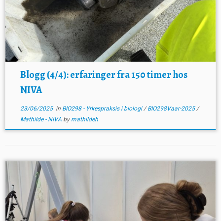
Blogg (4/4): erfaringer fra 150 timer hos
NIVA
23/06/2025
in
BIO298 - Yrkespraksis i biologi
/
BIO298Vaar-2025
/
Mathilde - NIVA
by
mathildeh