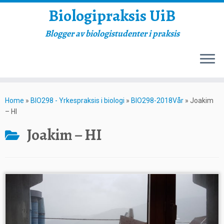
Biologipraksis UiB
Blogger av biologistudenter i praksis
Skip
to
Home
»
BIO298 - Yrkespraksis i biologi
»
BIO298-2018Vår
»
Joakim
content
– HI
Joakim – HI