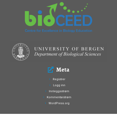
Meta
Registrer
Logg inn
Innleggsstrøm
Kommentarstrøm
WordPress.org