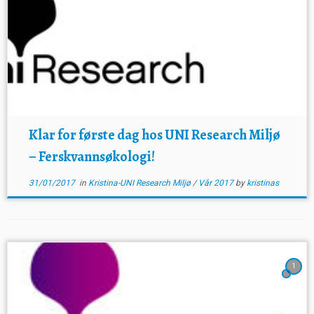
Klar for første dag hos UNI Research Miljø
– Ferskvannsøkologi!
31/01/2017
in
Kristina-UNI Research Miljø
/
Vår 2017
by
kristinas
1