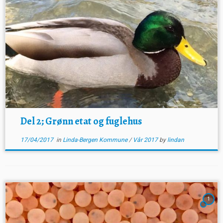
Del 2; Grønn etat og fuglehus
17/04/2017
in
Linda-Bergen Kommune
/
Vår 2017
by
lindan
1