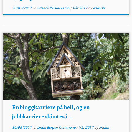
30/05/2017
in
Erlend-UNI Research
/
Vår 2017
by
erlendh
En bloggkarriere på hell, og en
jobbkarriere skimtes i ...
30/05/2017
in
Linda-Bergen Kommune
/
Vår 2017
by
lindan