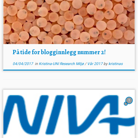
På tide for blogginnlegg nummer 2!
04/04/2017
in
Kristina-UNI Research Miljø
/
Vår 2017
by
kristinas
1