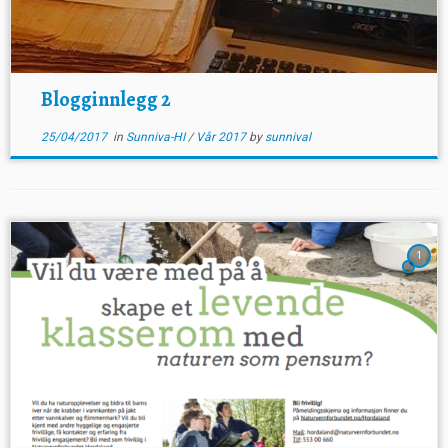
Blogginnlegg 2
25/04/2017
in
Sunniva-HI
/
Vår 2017
by
sunnival
1