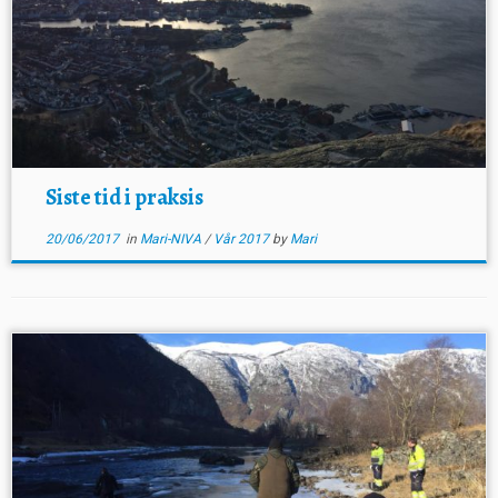
Siste tid i praksis
20/06/2017
in
Mari-NIVA
/
Vår 2017
by
Mari