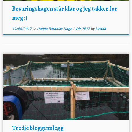
Bevaringshagen står klar og jeg takker for
meg :)
19/06/2017
in
Hedda-Botanisk Hage
/
Vår 2017
by
Hedda
Tredje blogginnlegg