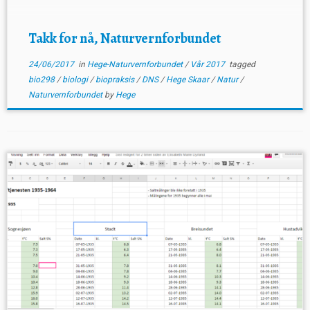
med […]
Takk for nå, Naturvernforbundet
24/06/2017
in
Hege-Naturvernforbundet
/
Vår 2017
tagged
bio298
/
biologi
/
biopraksis
/
DNS
/
Hege Skaar
/
Natur
/
Naturvernforbundet
by
Hege