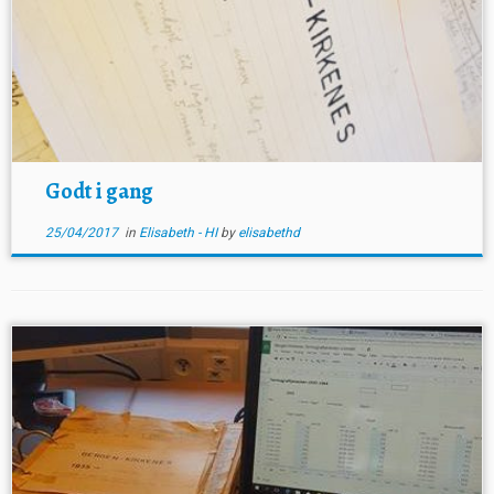
Godt i gang
25/04/2017
in
Elisabeth - HI
by
elisabethd