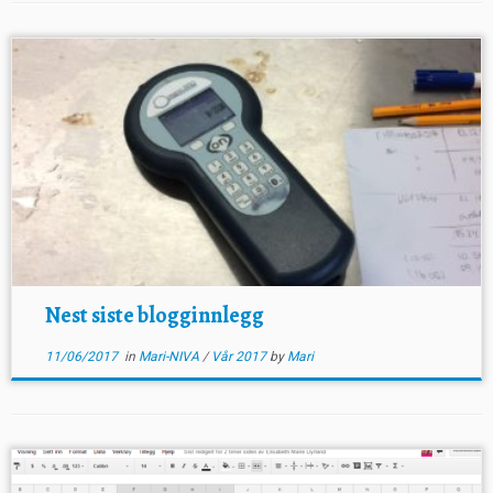
Nest siste blogginnlegg
11/06/2017
in
Mari-NIVA
/
Vår 2017
by
Mari