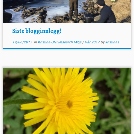
Siste blogginnlegg!
19/06/2017
in
Kristina-UNI Research Miljø
/
Vår 2017
by
kristinas