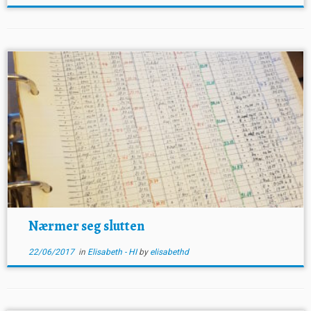
Nærmer seg slutten
22/06/2017
in
Elisabeth - HI
by
elisabethd