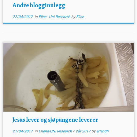
Andre blogginnlegg
22/04/2017
in
Elise - Uni Research
by
Elise
Jesus lever og sjøpungene leverer
21/04/2017
in
Erlend-UNI Research
/
Vår 2017
by
erlendh