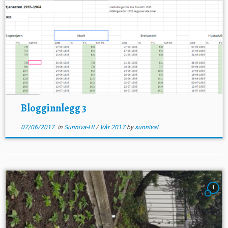
Blogginnlegg 3
07/06/2017
in
Sunniva-HI
/
Vår 2017
by
sunnival
1