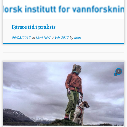
Første tid i praksis
06/03/2017
in
Mari-NIVA
/
Vår 2017
by
Mari
2