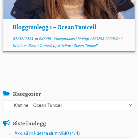
Blogginnlegg 1 – Ocean Tunicell
07/02/2023
in
BIO298 - Yrkespraksis i biologi
/
BIO298-2023Vår
/
Kristine - Ocean Tunicell
by
Kristine - Ocean Tunicell
Kategorier
Kategorier
Siste innlegg
Akk, så må det ta slutt NIBIO (4/4)