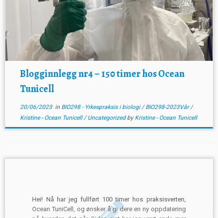
Blogginnlegg nr4 – 150 timer hos Ocean
Tunicell
20/06/2023
in
BIO298 - Yrkespraksis i biologi
/
BIO298-2023Vår
/
Kristine - Ocean Tunicell
/
Uncategorized
by
Kristine - Ocean Tunicell
Hei! Nå har jeg fullført 100 timer hos praksisverten,
Ocean TuniCell, og ønsker å gi dere en ny oppdatering