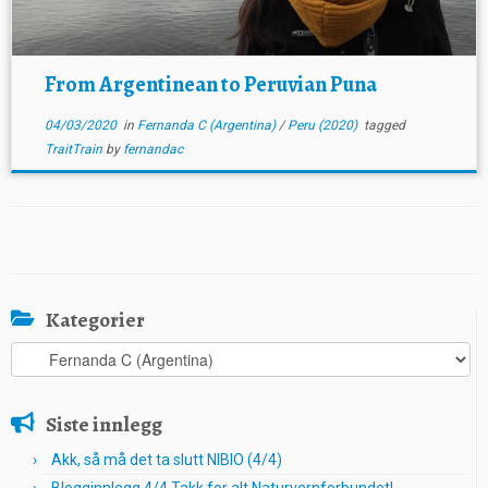
From Argentinean to Peruvian Puna
04/03/2020
in
Fernanda C (Argentina)
/
Peru (2020)
tagged
TraitTrain
by
fernandac
Kategorier
Kategorier
Siste innlegg
Akk, så må det ta slutt NIBIO (4/4)