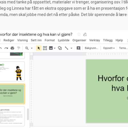
aksis med tanke på oppsettet, materialer vi trenger, organisering osv. I til
Jeg og Linnea har fått en ekstra oppgave som er å ha en presentasjon f
nda, men skal jobbe med det nå etter påske. Det blir spennende å lære m