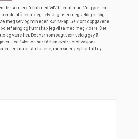
det som er så fint med VilVite er at man får gjøre ting i
nde til å teste seg selv. Jeg føler meg veldig heldig
 teste meg selv og min egen kunnskap. Selv om oppgavene
 og god erfaring og kunnskap jeg vil ta med meg videre. Det
ette og være her. Det har som sagt vært veldig gøy å
ver. Jeg føler jeg har fått en ekstra motivasjon i
 siden jeg må bestå fagene, men siden jeg har fått ny