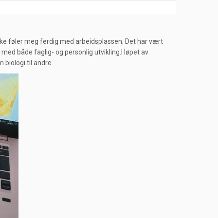
ke føler meg ferdig med arbeidsplassen. Det har vært
g med både faglig- og personlig utvikling.I løpet av
biologi til andre.