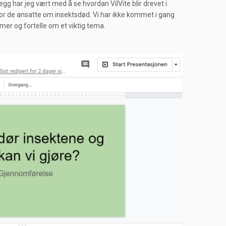
legg har jeg vært med å se hvordan VilVite blir drevet i
or de ansatte om insektsdød. Vi har ikke kommet i gang
er og fortelle om et viktig tema.