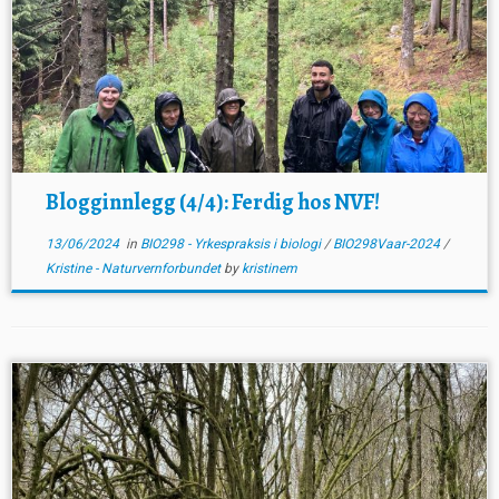
Blogginnlegg (4/4): Ferdig hos NVF!
13/06/2024
in
BIO298 - Yrkespraksis i biologi
/
BIO298Vaar-2024
/
Kristine - Naturvernforbundet
by
kristinem