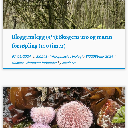
Blogginnlegg (3/4): Skogens uro og marin
forsøpling (100 timer)
07/06/2024
in
BIO298 - Yrkespraksis i biologi
/
BIO298Vaar-2024
/
Kristine - Naturvernforbundet
by
kristinem