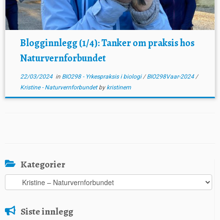
Blogginnlegg (1/4): Tanker om praksis hos
Naturvernforbundet
22/03/2024
in
BIO298 - Yrkespraksis i biologi
/
BIO298Vaar-2024
/
Kristine - Naturvernforbundet
by
kristinem
Kategorier
Kategorier
Siste innlegg