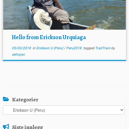
Hello from Erickson Urquiaga
05/03/2018
in
Erickson U (Peru)
/
Peru2018
tagged
TraitTrain
by
sehoyac
Kategorier
Kategorier
Siste innlegg