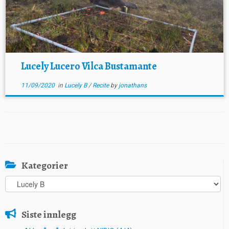
Lucely Lucero Vilca Bustamante
11/09/2020
in
Lucely B
/
Recite
by
jonathans
Kategorier
Kategorier
Siste innlegg