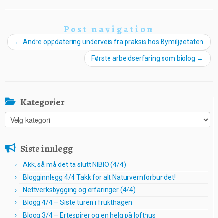
Post navigation
←
Andre oppdatering underveis fra praksis hos Bymiljøetaten
Første arbeidserfaring som biolog
→
Kategorier
Kategorier
Siste innlegg
Akk, så må det ta slutt NIBIO (4/4)
Blogginnlegg 4/4 Takk for alt Naturvernforbundet!
Nettverksbygging og erfaringer (4/4)
Blogg 4/4 – Siste turen i frukthagen
Blogg 3/4 – Ertespirer og en helg på lofthus