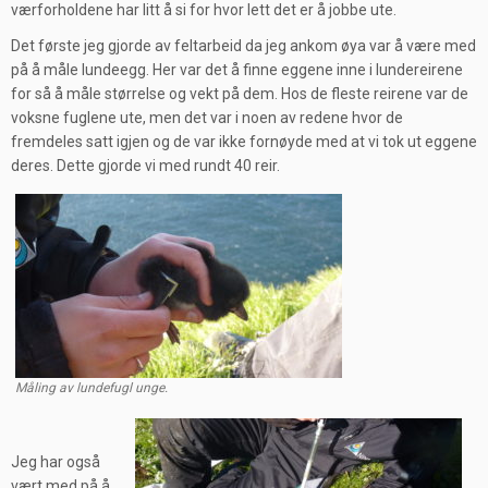
værforholdene har litt å si for hvor lett det er å jobbe ute.
Det første jeg gjorde av feltarbeid da jeg ankom øya var å være med
på å måle lundeegg. Her var det å finne eggene inne i lundereirene
for så å måle størrelse og vekt på dem. Hos de fleste reirene var de
voksne fuglene ute, men det var i noen av redene hvor de
fremdeles satt igjen og de var ikke fornøyde med at vi tok ut eggene
deres. Dette gjorde vi med rundt 40 reir.
Måling av lundefugl unge.
Jeg har også
vært med på å