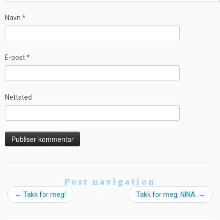
Navn
*
E-post
*
Nettsted
Post navigation
←
Takk for meg!
Takk for meg, NINA.
→