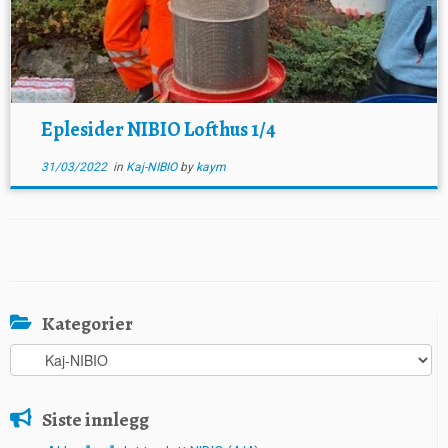
Eplesider NIBIO Lofthus 1/4
31/03/2022
in
Kaj-NIBIO
by
kaym
Kategorier
Kategorier
Siste innlegg