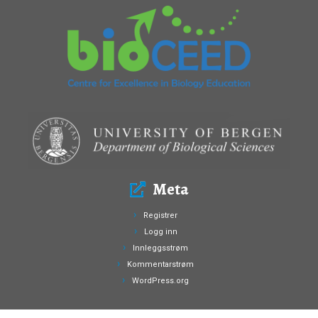
Meta
Registrer
Logg inn
Innleggsstrøm
Kommentarstrøm
WordPress.org