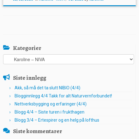
Kategorier
Kategorier
Siste innlegg
Akk, så må det ta slutt NIBIO (4/4)
Blogginnlegg 4/4 Takk for alt Naturvernforbundet!
Nettverksbygging og erfaringer (4/4)
Blogg 4/4 – Siste turen i frukthagen
Blogg 3/4 – Ertespirer og en helg på lofthus
Siste kommentarer