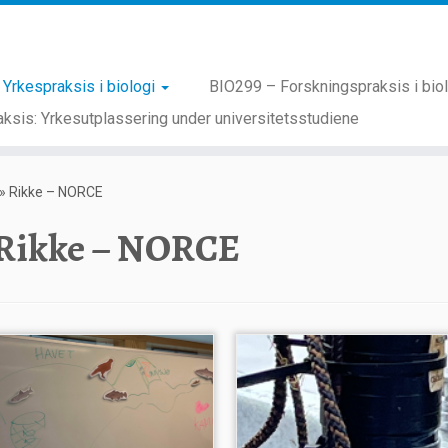
Yrkespraksis i biologi
BIO299 – Forskningspraksis i bio
ksis: Yrkesutplassering under universitetsstudiene
»
Rikke – NORCE
Rikke – NORCE