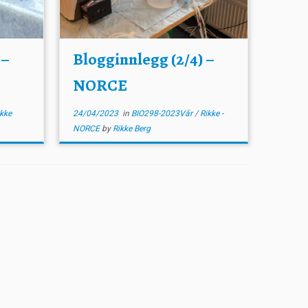
 –
Blogginnlegg (2/4) –
NORCE
kke
24/04/2023
in
BIO298-2023Vår
/
Rikke -
NORCE
by
Rikke Berg