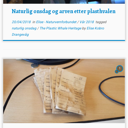
Naturlig onsdag og arven etter plasthvalen
20/04/2018
in
Elise - Naturvernforbundet
/
Vår 2018
tagged
naturlig onsdag
/
The Plastic Whale Heritage
by
Elise Kobro
Drangevåg
1