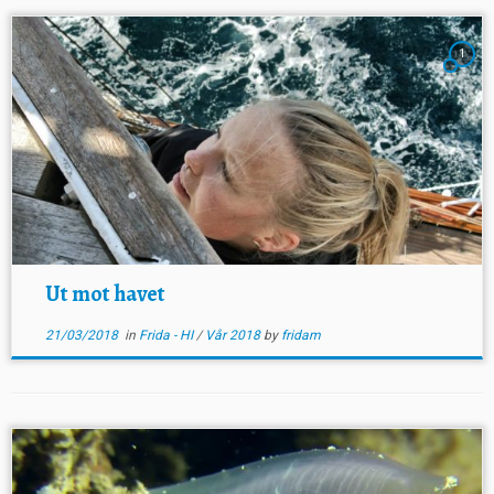
1
Ut mot havet
21/03/2018
in
Frida - HI
/
Vår 2018
by
fridam