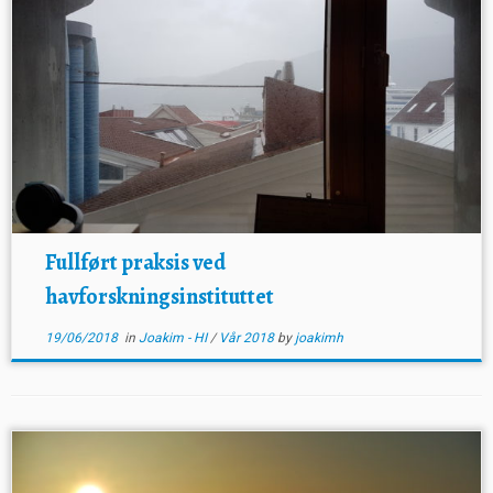
Fullført praksis ved
havforskningsinstituttet
19/06/2018
in
Joakim - HI
/
Vår 2018
by
joakimh