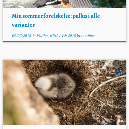
Min sommerforelskelse: pullus i alle
varianter
07/07/2018
in
Marthe - NINA
/
Vår 2018
by
martheo
2