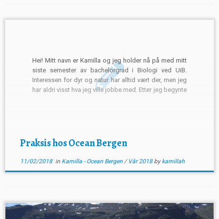
Hei! Mitt navn er Kamilla og jeg holder nå på med mitt
siste semester av bachelorgrad i Biologi ved UiB.
Interessen for dyr og natur har alltid vært der, men jeg
har aldri visst hva jeg ville jobbe med. Etter jeg begynte
å studere biologi har interessen bare vokst og […]
Praksis hos Ocean Bergen
11/02/2018
in
Kamilla - Ocean Bergen
/
Vår 2018
by
kamillah