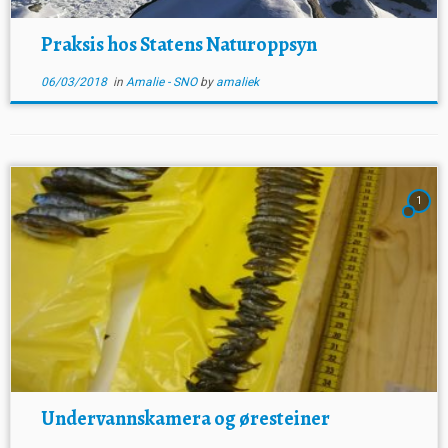
Praksis hos Statens Naturoppsyn
06/03/2018
in
Amalie - SNO
by
amaliek
1
Undervannskamera og øresteiner