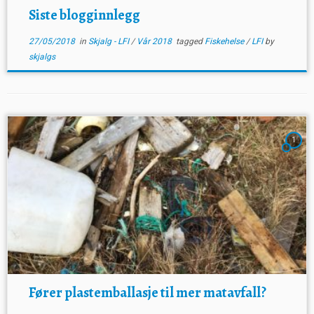
Siste blogginnlegg
27/05/2018
in
Skjalg - LFI
/
Vår 2018
tagged
Fiskehelse
/
LFI
by
skjalgs
1
Fører plastemballasje til mer matavfall?