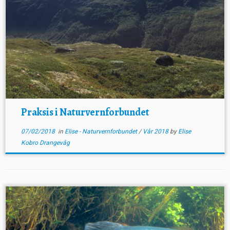
Praksis i Naturvernforbundet
07/02/2018
in
Elise - Naturvernforbundet
/
Vår 2018
by
Elise
Kobro Drangevåg