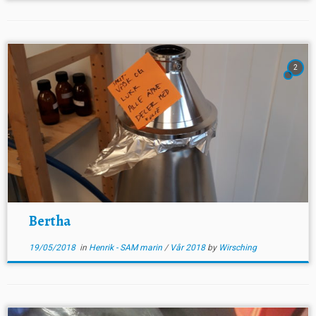
2
Bertha
19/05/2018
in
Henrik - SAM marin
/
Vår 2018
by
Wirsching