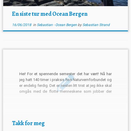
En siste tur med Ocean Bergen
16/06/2018
in
Sebastian - Ocean Bergen
by
Sebastian Strand
Hei! For et spennende semester det har vært! Nå har
jeg hatt 140 timer i praksis hos Naturvernforbundet og
er endelig ferdig. Det er nesten litt trist at jeg ikke skal
omgås med de flotte menneskene som jobber der
hver onsdag lenger. Jeg føler jeg har lært så mye disse
[…]
Takk for meg