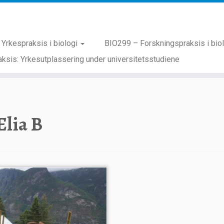
Yrkespraksis i biologi
BIO299 – Forskningspraksis i bio
ksis: Yrkesutplassering under universitetsstudiene
Elia B