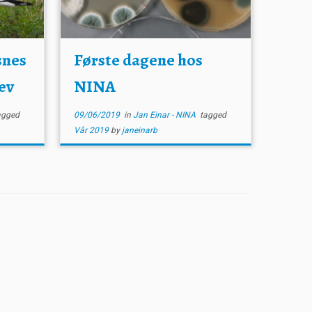
snes
Første dagene hos
ev
NINA
agged
09/06/2019
in
Jan Einar - NINA
tagged
Vår 2019
by
janeinarb