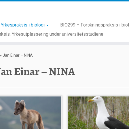
Yrkespraksis i biologi
BIO299 – Forskningspraksis i bio
ksis: Yrkesutplassering under universitetsstudiene
»
Jan Einar – NINA
Jan Einar – NINA