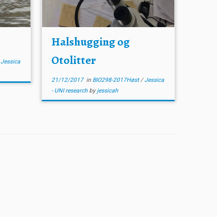
Halshugging og
Otolitter
/
Jessica
21/12/2017
in
BIO298-2017Høst
/
Jessica
- UNI research
by
jessicah