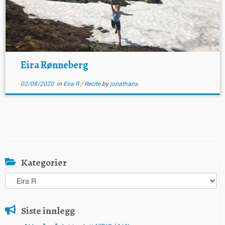
Eira Rønneberg
02/08/2020
in
Eira R
/
Recite
by
jonathans
Kategorier
Kategorier
Siste innlegg