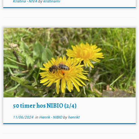
Kristina - NIVA
by
kristinami
50 timer hos NIBIO (2/4)
11/06/2024
in
Henrik - NIBIO
by
henrikt