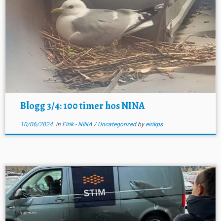
Blogg 3/4: 100 timer hos NINA
10/06/2024
in
Eirik - NINA
/
Uncategorized
by
eirikps