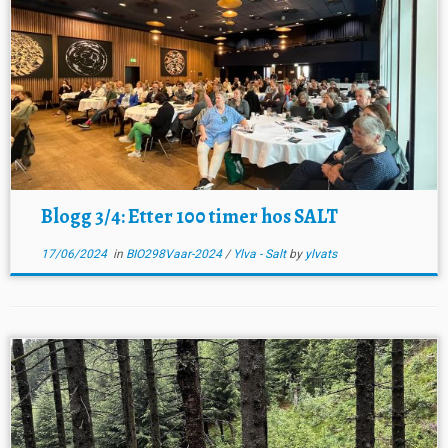
Blogg 3/4: Etter 100 timer hos SALT
17/06/2024
in
BIO298Vaar-2024
/
Ylva - Salt
by
ylvats