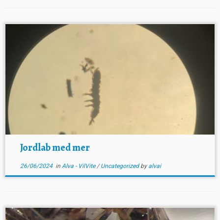
Jordlab med mer
26/06/2024
in
Alva - VilVite
/
Uncategorized
by
alvai