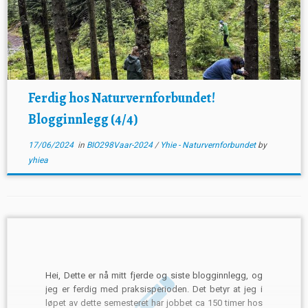
Ferdig hos Naturvernforbundet!
Blogginnlegg (4/4)
17/06/2024
in
BIO298Vaar-2024
/
Yhie - Naturvernforbundet
by
yhiea
Hei, Dette er nå mitt fjerde og siste blogginnlegg, og
jeg er ferdig med praksisperioden. Det betyr at jeg i
løpet av dette semesteret har jobbet ca 150 timer hos