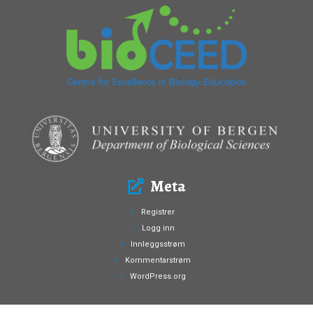
Meta
Registrer
Logg inn
Innleggsstrøm
Kommentarstrøm
WordPress.org