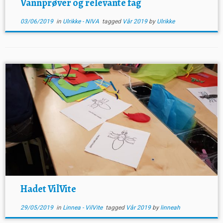
Vannprøver og relevante fag
03/06/2019
in
Ulrikke - NIVA
tagged
Vår 2019
by
Ulrikke
Hadet VilVite
29/05/2019
in
Linnea - VilVite
tagged
Vår 2019
by
linneah