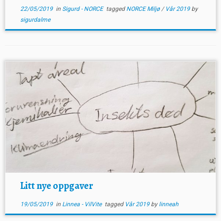
22/05/2019
in
Sigurd - NORCE
tagged
NORCE Miljø
/
Vår 2019
by
sigurdalme
Litt nye oppgaver
19/05/2019
in
Linnea - VilVite
tagged
Vår 2019
by
linneah