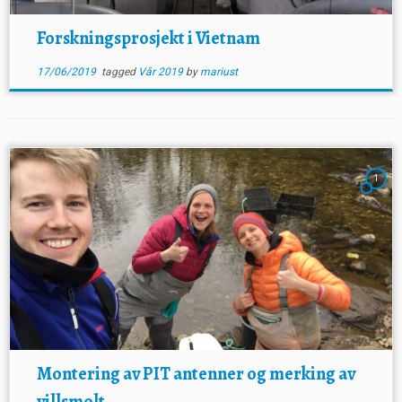
Forskningsprosjekt i Vietnam
17/06/2019
tagged
Vår 2019
by
mariust
1
Montering av PIT antenner og merking av
villsmolt.