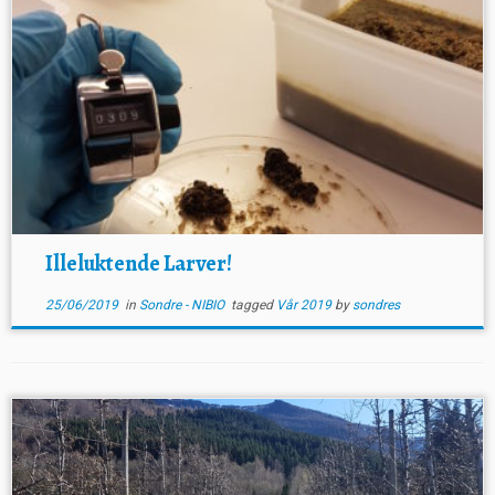
Illeluktende Larver!
25/06/2019
in
Sondre - NIBIO
tagged
Vår 2019
by
sondres