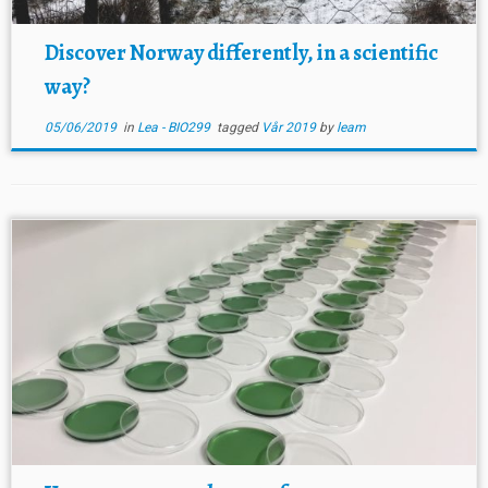
Discover Norway differently, in a scientific
way?
05/06/2019
in
Lea - BIO299
tagged
Vår 2019
by
leam