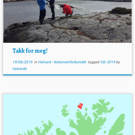
Takk for meg!
19/06/2019
in
Halvard - Naturvernforbundet
tagged
Vår 2019
by
halvards