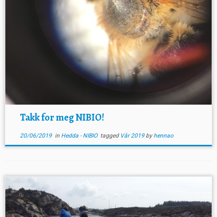
Takk for meg NIBIO!
20/06/2019
in
Hedda - NIBIO
tagged
Vår 2019
by
hennao