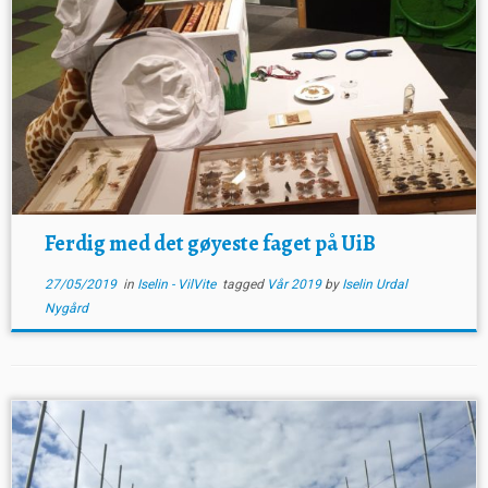
Ferdig med det gøyeste faget på UiB
27/05/2019
in
Iselin - VilVite
tagged
Vår 2019
by
Iselin Urdal
Nygård