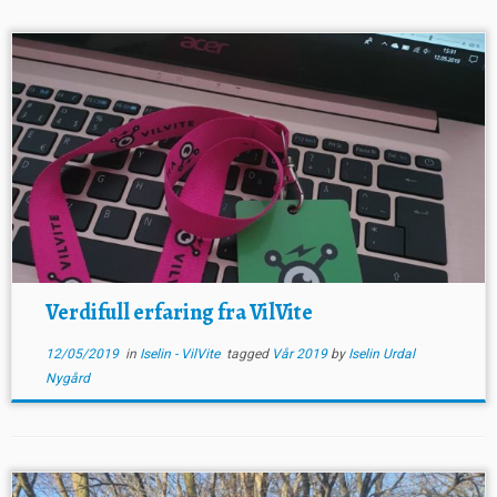
Verdifull erfaring fra VilVite
12/05/2019
in
Iselin - VilVite
tagged
Vår 2019
by
Iselin Urdal
Nygård