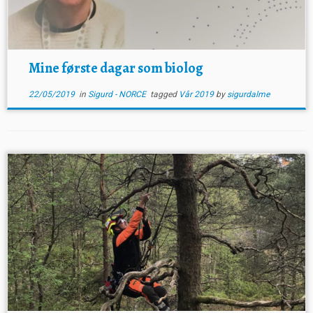
Mine første dagar som biolog
22/05/2019
in
Sigurd - NORCE
tagged
Vår 2019
by
sigurdalme