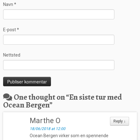
Navn
*
E-post
*
Nettsted
One thought on “
En siste tur med
Ocean Bergen
”
Marthe O
Reply
↓
18/06/2018 at 12:00
Ocean Bergen virker som en spennende