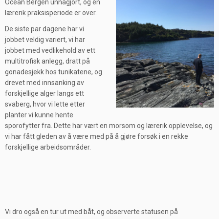
Ocean Bergen unnagjort, og en
lærerik praksisperiode er over.
De siste par dagene har vi
jobbet veldig variert, vi har
jobbet med vedlikehold av ett
multitrofisk anlegg, dratt på
gonadesjekk hos tunikatene, og
drevet med innsanking av
forskjellige alger langs ett
svaberg, hvor vi lette etter
planter vi kunne hente
sporofytter fra. Dette har vært en morsom og lærerik opplevelse, og
vi har fått gleden av å være med på å gjøre forsøk i en rekke
forskjellige arbeidsområder.
Vi dro også en tur ut med båt, og observerte statusen på