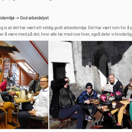
idsmiljø -> God arbeidslyst
 jeg si at det har vært ett veldig godt arbeidsmiljø. Det har vært rom for å 
r å være med på det, hvor alle tar med noe hver, også deler vi broderlig