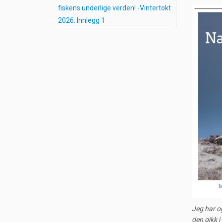
fiskens underlige verden! -Vintertokt
2026: Innlegg 1
Jeg har og
den gikk i