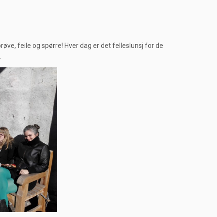
prøve, feile og spørre! Hver dag er det felleslunsj for de
.