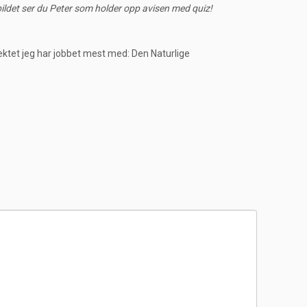
bildet ser du Peter som holder opp avisen med quiz!
jektet jeg har jobbet mest med: Den Naturlige