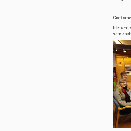
Godt arbe
Ellers vil
som ønske