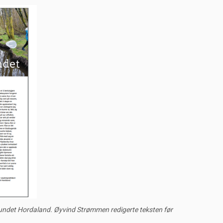
bundet Hordaland.
Øyvind Strømmen redigerte teksten før