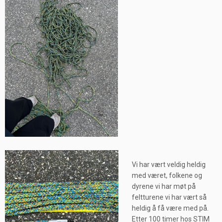
Vi har vært veldig heldig
med været, folkene og
dyrene vi har møt på
feltturene vi har vært så
heldig å få være med på.
Etter 100 timer hos STIM