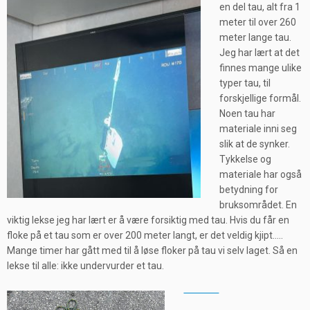
en del tau, alt fra 1
meter til over 260
meter lange tau.
Jeg har lært at det
finnes mange ulike
typer tau, til
forskjellige formål.
Noen tau har
materiale inni seg
slik at de synker.
Tykkelse og
materiale har også
betydning for
bruksområdet. En
viktig lekse jeg har lært er å være forsiktig med tau. Hvis du får en
floke på et tau som er over 200 meter langt, er det veldig kjipt…..
Mange timer har gått med til å løse floker på tau vi selv laget. Så en
lekse til alle: ikke undervurder et tau.