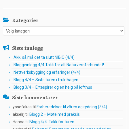
Kategorier
Kategorier
Siste innlegg
Akk, så må det ta slutt NIBIO (4/4)
Blogginnlegg 4/4 Takk for alt Naturvernforbundet!
Nettverksbygging og erfaringer (4/4)
Blogg 4/4 – Siste turen i frukthagen
Blogg 3/4 – Ertespirer og en helg på lofthus
Siste kommentarer
yosefakas
til
Forberedelser til våren og rydding (3/4)
akselrj
til
Blogg 2 – Møte med praksis
Hanna
til
Blogg 4/4: Takk for turen