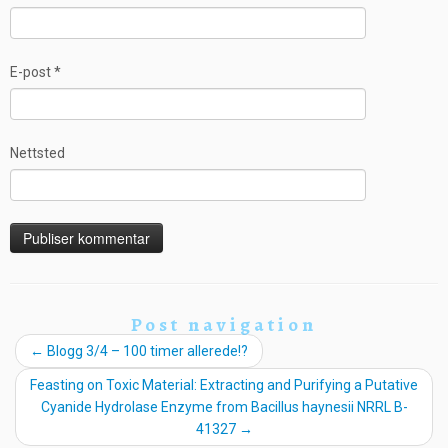
E-post
*
Nettsted
Post navigation
←
Blogg 3/4 – 100 timer allerede!?
Feasting on Toxic Material: Extracting and Purifying a Putative
Cyanide Hydrolase Enzyme from Bacillus haynesii NRRL B-
41327
→