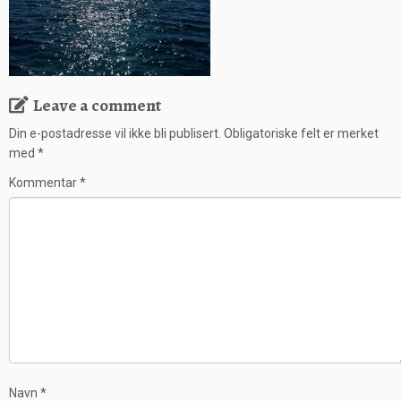
Leave a comment
Din e-postadresse vil ikke bli publisert.
Obligatoriske felt er merket
med
*
Kommentar
*
Navn
*