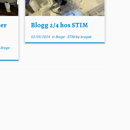
mer
Blogg 2/4 hos STIM
02/05/2024
in
Brage - STIM
by
brageb
/
Brage -