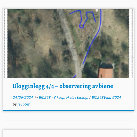
Blogginlegg 4/4 – observering av biene
24/06/2024
in
BIO298 - Yrkespraksis i biologi
/
BIO298Vaar-2024
by
jacobw