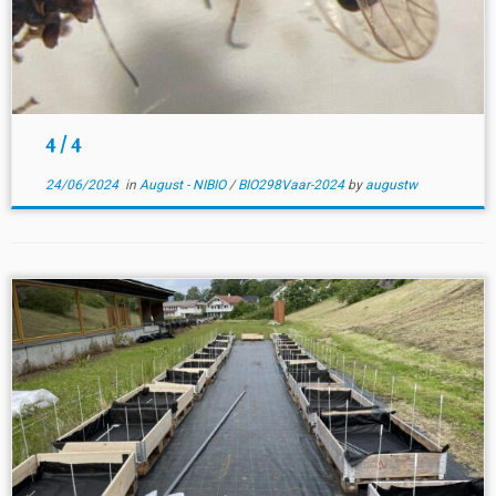
4 / 4
24/06/2024
in
August - NIBIO
/
BIO298Vaar-2024
by
augustw