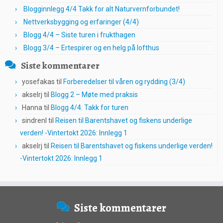
Blogginnlegg 4/4 Takk for alt Naturvernforbundet!
Nettverksbygging og erfaringer (4/4)
Blogg 4/4 – Siste turen i frukthagen
Blogg 3/4 – Ertespirer og en helg på lofthus
Siste kommentarer
yosefakas
til
Forberedelser til våren og rydding (3/4)
akselrj
til
Blogg 2 – Møte med praksis
Hanna
til
Blogg 4/4: Takk for turen
sindrenl
til
Reisen til Barentshavet og fiskens underlige
verden! -Vintertokt 2026: Innlegg 1
akselrj
til
Reisen til Barentshavet og fiskens underlige verden!
-Vintertokt 2026: Innlegg 1
Siste kommentarer