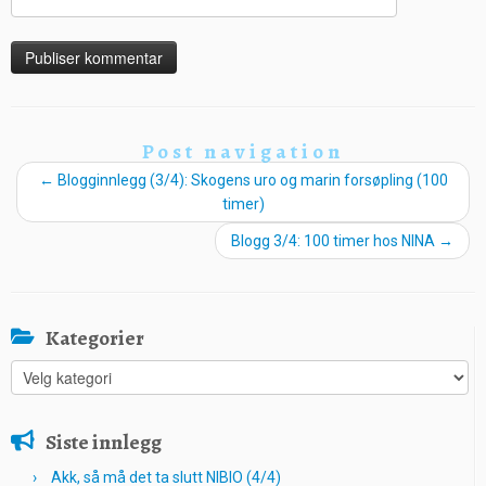
Post navigation
←
Blogginnlegg (3/4): Skogens uro og marin forsøpling (100
timer)
Blogg 3/4: 100 timer hos NINA
→
Kategorier
Kategorier
Siste innlegg
Akk, så må det ta slutt NIBIO (4/4)