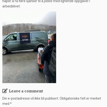
håper å få flere sjanser til å jobbe med lignende oppgaver i
arbeidslivet.
Leave a comment
Din e-postadresse vil ikke bli publisert.
Obligatoriske felt er merket
med
*