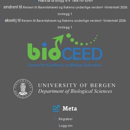
Hanna
til
Blogg 4/4: Takk for turen
sindrenl
til
Reisen til Barentshavet og fiskens underlige verden! -Vintertokt 2026:
Innlegg 1
akselrj
til
Reisen til Barentshavet og fiskens underlige verden! -Vintertokt 2026:
Innlegg 1
Meta
Registrer
Logg inn