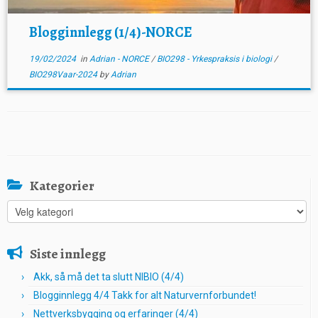
Blogginnlegg (1/4)-NORCE
19/02/2024
in
Adrian - NORCE
/
BIO298 - Yrkespraksis i biologi
/
BIO298Vaar-2024
by
Adrian
Kategorier
Kategorier
Siste innlegg
Akk, så må det ta slutt NIBIO (4/4)
Blogginnlegg 4/4 Takk for alt Naturvernforbundet!
Nettverksbygging og erfaringer (4/4)