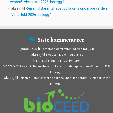
verden! -Vintertokt 2026: Innlegg 1
akselrj
til
Reisen til Barentshavet og fiskens underlige verden!
-Vintertokt 2026: Innlegg 1
Siste kommentarer
yosefakas
til
Forberedelser til våren og rydding (3/4)
akselrj
til
Blogg 2 – Møte med praksis
Hanna
til
Blogg 4/4: Takk for turen
sindrenl
til
Reisen til Barentshavet og fiskens underlige verden! -Vintertokt 2026:
Innlegg 1
akselrj
til
Reisen til Barentshavet og fiskens underlige verden! -Vintertokt 2026:
Innlegg 1