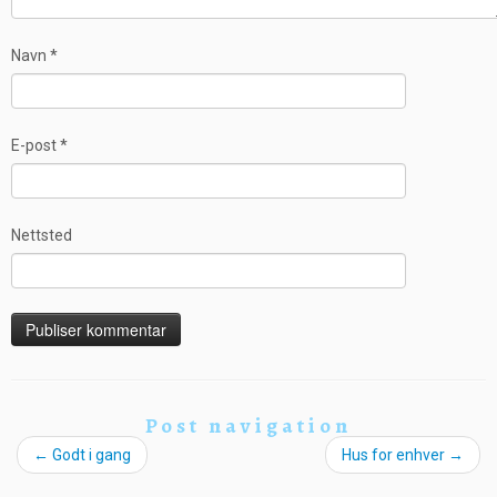
Navn
*
E-post
*
Nettsted
Post navigation
←
Godt i gang
Hus for enhver
→