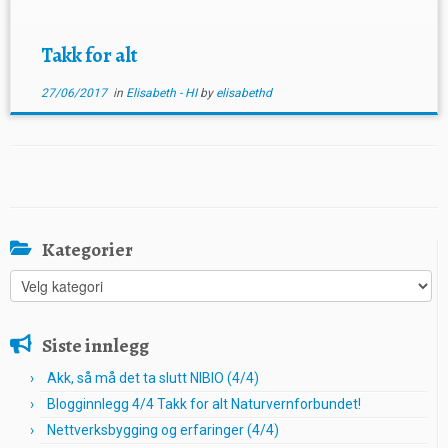
Takk for alt
27/06/2017
in
Elisabeth - HI
by
elisabethd
Kategorier
Kategorier
Siste innlegg
Akk, så må det ta slutt NIBIO (4/4)
Blogginnlegg 4/4 Takk for alt Naturvernforbundet!
Nettverksbygging og erfaringer (4/4)