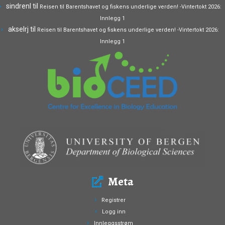
sindrenl
til
Reisen til Barentshavet og fiskens underlige verden! -Vintertokt 2026:
Innlegg 1
akselrj
til
Reisen til Barentshavet og fiskens underlige verden! -Vintertokt 2026:
Innlegg 1
Meta
Registrer
Logg inn
Innleggsstrøm