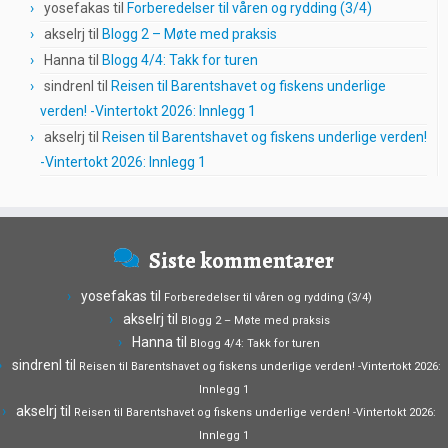
yosefakas
til
Forberedelser til våren og rydding (3/4)
akselrj
til
Blogg 2 – Møte med praksis
Hanna
til
Blogg 4/4: Takk for turen
sindrenl
til
Reisen til Barentshavet og fiskens underlige
verden! -Vintertokt 2026: Innlegg 1
akselrj
til
Reisen til Barentshavet og fiskens underlige verden!
-Vintertokt 2026: Innlegg 1
Siste kommentarer
yosefakas
til
Forberedelser til våren og rydding (3/4)
akselrj
til
Blogg 2 – Møte med praksis
Hanna
til
Blogg 4/4: Takk for turen
sindrenl
til
Reisen til Barentshavet og fiskens underlige verden! -Vintertokt 2026:
Innlegg 1
akselrj
til
Reisen til Barentshavet og fiskens underlige verden! -Vintertokt 2026:
Innlegg 1