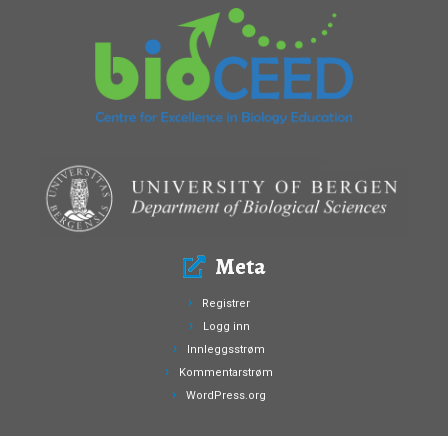
Meta
Registrer
Logg inn
Innleggsstrøm
Kommentarstrøm
WordPress.org