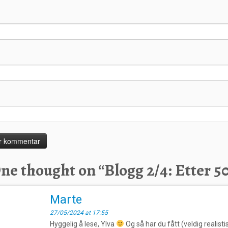
ne thought on “
Blogg 2/4: Etter 5
Marte
27/05/2024 at 17:55
Hyggelig å lese, Ylva
Og så har du fått (veldig realisti