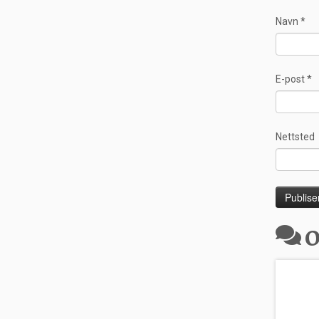
Navn
*
E-post
*
Nettsted
O