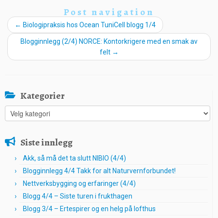
Post navigation
←
Biologipraksis hos Ocean TuniCell blogg 1/4
Blogginnlegg (2/4) NORCE: Kontorkrigere med en smak av
felt
→
Kategorier
Kategorier
Siste innlegg
Akk, så må det ta slutt NIBIO (4/4)
Blogginnlegg 4/4 Takk for alt Naturvernforbundet!
Nettverksbygging og erfaringer (4/4)
Blogg 4/4 – Siste turen i frukthagen
Blogg 3/4 – Ertespirer og en helg på lofthus