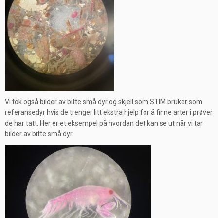
Vi tok også bilder av bitte små dyr og skjell som STIM bruker som
referansedyr hvis de trenger litt ekstra hjelp for å finne arter i prøver
de har tatt. Her er et eksempel på hvordan det kan se ut når vi tar
bilder av bitte små dyr.