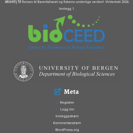
akselrj
til
Reisen til Barentshavet og fiskens underlige verden! -Vintertokt 2026:
Innlegg 1
Meta
Registrer
Logg inn
Innleggsstrøm
Kommentarstrøm
WordPress.org