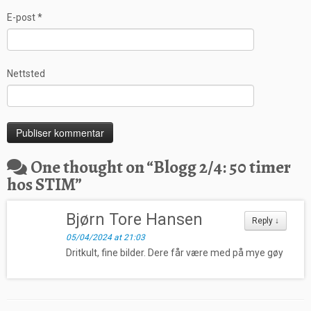
E-post
*
Nettsted
One thought on “
Blogg 2/4: 50 timer
hos STIM
”
Bjørn Tore Hansen
Reply
↓
05/04/2024 at 21:03
Dritkult, fine bilder. Dere får være med på mye gøy