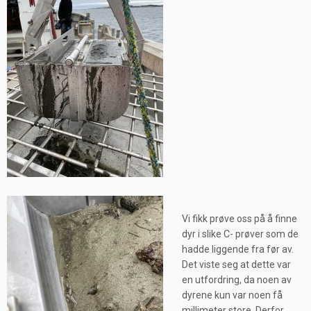
Vi fikk prøve oss på å finne
dyr i slike C- prøver som de
hadde liggende fra før av.
Det viste seg at dette var
en utfordring, da noen av
dyrene kun var noen få
millimeter store. Derfor