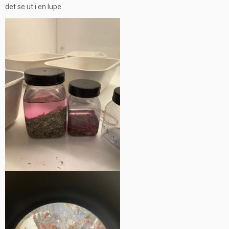
det se ut i en lupe.