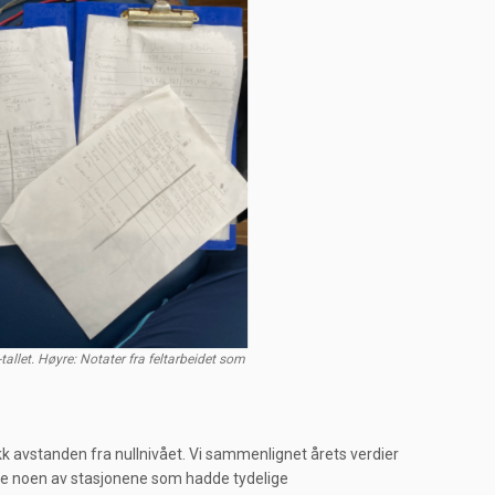
allet. Høyre: Notater fra feltarbeidet som
ikk avstanden fra nullnivået. Vi sammenlignet årets verdier
ikke noen av stasjonene som hadde tydelige