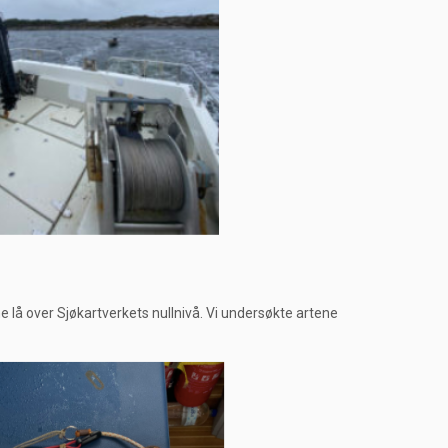
ene lå over Sjøkartverkets nullnivå. Vi undersøkte artene