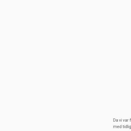
Da vi var
med tidli