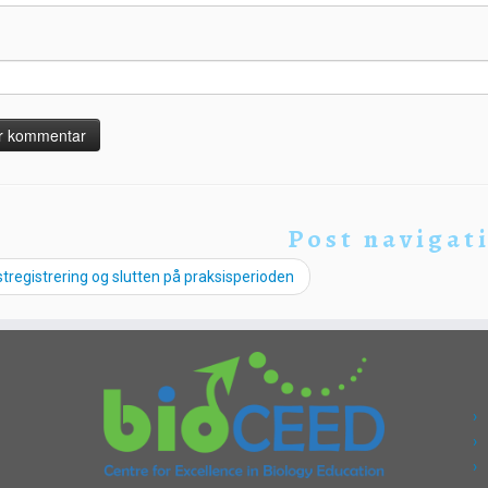
Post navigat
tregistrering og slutten på praksisperioden