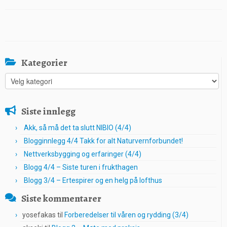
Kategorier
Kategorier
Siste innlegg
Akk, så må det ta slutt NIBIO (4/4)
Blogginnlegg 4/4 Takk for alt Naturvernforbundet!
Nettverksbygging og erfaringer (4/4)
Blogg 4/4 – Siste turen i frukthagen
Blogg 3/4 – Ertespirer og en helg på lofthus
Siste kommentarer
yosefakas
til
Forberedelser til våren og rydding (3/4)