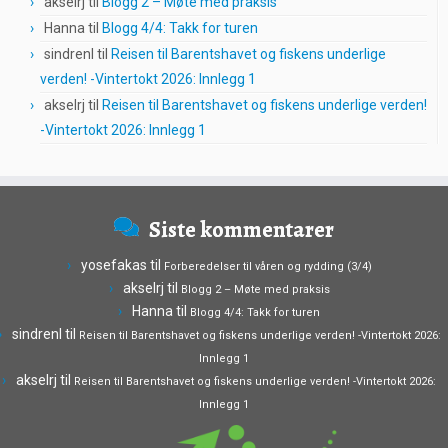
akselrj
til
Blogg 2 – Møte med praksis
Hanna
til
Blogg 4/4: Takk for turen
sindrenl
til
Reisen til Barentshavet og fiskens underlige
verden! -Vintertokt 2026: Innlegg 1
akselrj
til
Reisen til Barentshavet og fiskens underlige verden!
-Vintertokt 2026: Innlegg 1
Siste kommentarer
yosefakas
til
Forberedelser til våren og rydding (3/4)
akselrj
til
Blogg 2 – Møte med praksis
Hanna
til
Blogg 4/4: Takk for turen
sindrenl
til
Reisen til Barentshavet og fiskens underlige verden! -Vintertokt 2026:
Innlegg 1
akselrj
til
Reisen til Barentshavet og fiskens underlige verden! -Vintertokt 2026:
Innlegg 1