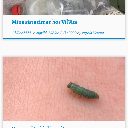
Mine siste timer hos VilVite
14/06/2020
in
Ingvild - VilVite
/
Vår 2020
by
Ingvild Veland