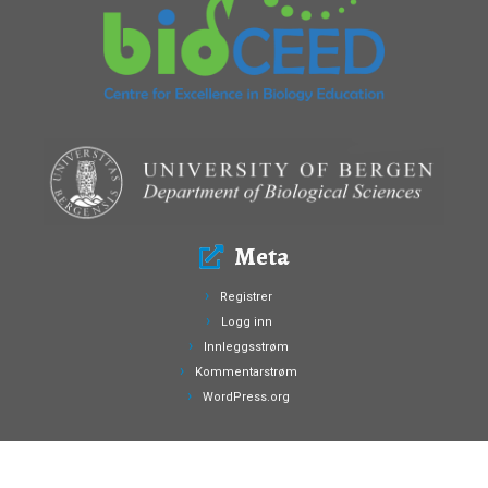
Meta
Registrer
Logg inn
Innleggsstrøm
Kommentarstrøm
WordPress.org