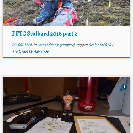
PFTC Svalbard 2018 part 2
08/08/2018
in
Alexander SV (Norway)
tagged
Svalbard2018
/
TraitTrain
by
Alexander
1