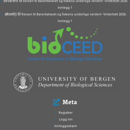
sindrenl
til
Reisen til Barentshavet og fiskens underlige verden! -Vintertokt 2026:
Innlegg 1
akselrj
til
Reisen til Barentshavet og fiskens underlige verden! -Vintertokt 2026:
Innlegg 1
Meta
Registrer
Logg inn
Innleggsstrøm