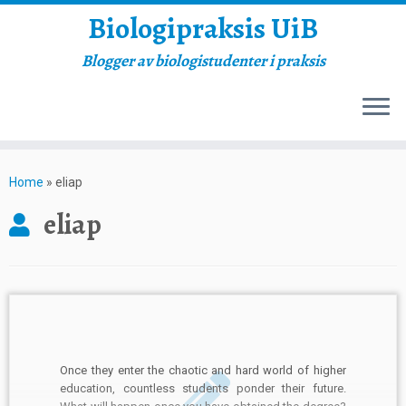
Biologipraksis UiB
Blogger av biologistudenter i praksis
Skip
to
Home
»
eliap
content
eliap
Once they enter the chaotic and hard world of higher
education, countless students ponder their future.