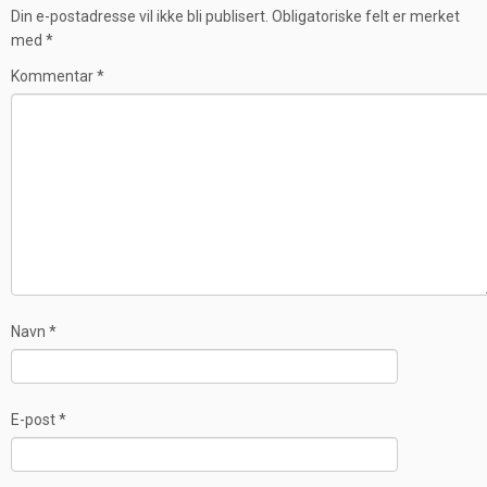
Din e-postadresse vil ikke bli publisert.
Obligatoriske felt er merket
med
*
Kommentar
*
Navn
*
E-post
*