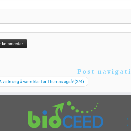
Post navigat
 viste seg å være klar for Thomas også! (2/4)