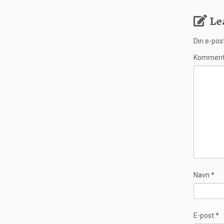
Le
Din e-post
Kommen
Navn
*
E-post
*