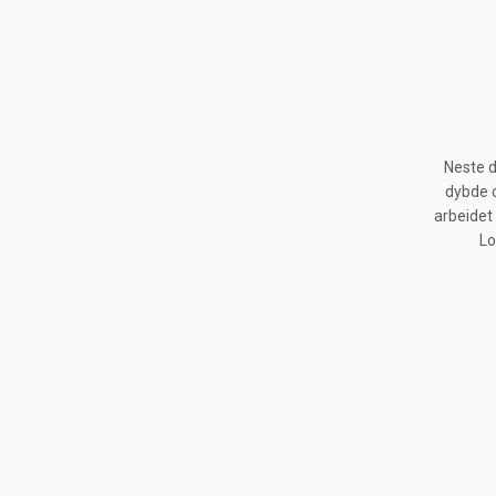
Neste d
dybde o
arbeidet
Lo