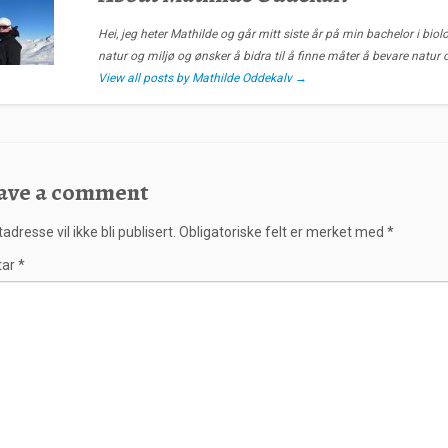
Hei, jeg heter Mathilde og går mitt siste år på min bachelor i biolo
natur og miljø og ønsker å bidra til å finne måter å bevare natur 
View all posts by Mathilde Oddekalv
→
ave a comment
adresse vil ikke bli publisert.
Obligatoriske felt er merket med
*
tar
*