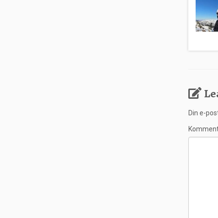
Le
Din e-post
Kommen