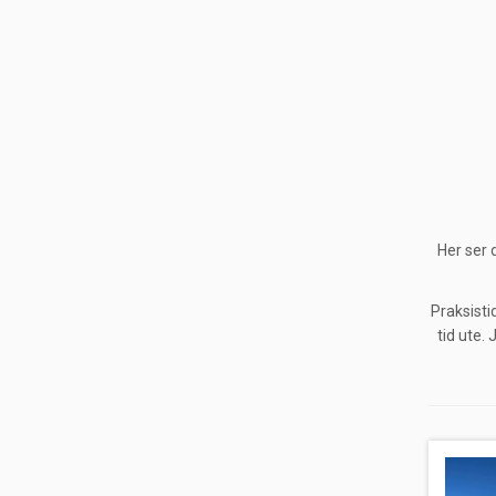
Her ser 
Praksisti
tid ute.