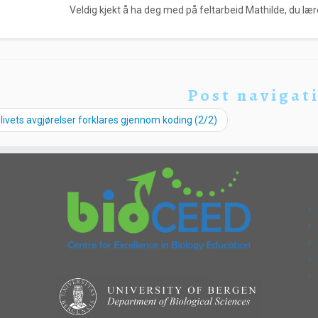
Veldig kjekt å ha deg med på feltarbeid Mathilde, du lærer
Post navigat
livets avgjørelser forklares gjennom koding (2/2)