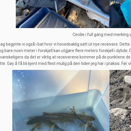
Cecilie i full gang med merking 
ag begynte vi også i bat hvor vi hovedsaklig satt ut nye receivere. Dette
g bare noen meter i forskjell kan utgjøre flere meters forskjell i dybde
 vanskeligere da det er viktig at receiverene kommer på de punktene d
tte. Gøy å få bli kjent med flest mulig på den tiden jeg har i praksis. Før