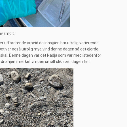
av smolt.
 er utfordrende arbeid da innsjøen har utrolig varierende
. Det var også utrolig mye vind denne dagen så det gjorde
e skal. Denne dagen var det Nadja som var med istedenfor
 vi dro hjem merket vi noen smolt slik som dagen før.