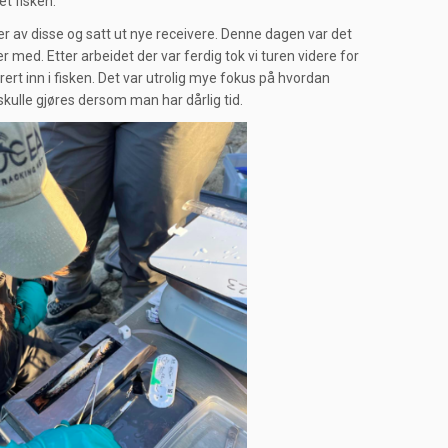
et fisken.
ter av disse og satt ut nye receivere. Denne dagen var det
 med. Etter arbeidet der var ferdig tok vi turen videre for
ert inn i fisken. Det var utrolig mye fokus på hvordan
skulle gjøres dersom man har dårlig tid.