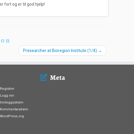
 fort og er til god hjelp!
ion
Presearcher at Bioregion Institute (1/4)
→
Meta
Registrer
Logg inn
Innleggsstrøm
Kommentarstrøm
WordPress.org