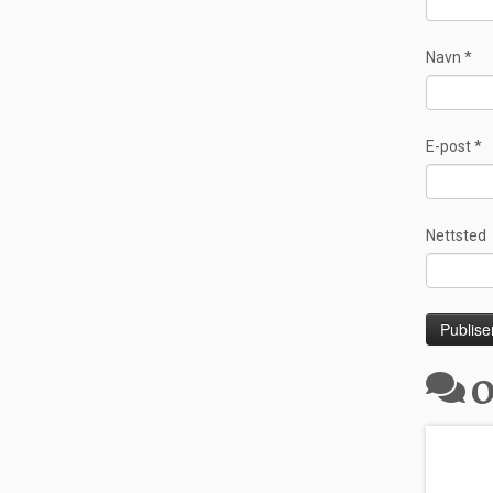
Navn
*
E-post
*
Nettsted
O