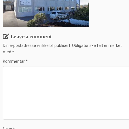
Leave a comment
Din e-postadresse vil ikke bli publisert.
Obligatoriske felt er merket
med
*
Kommentar
*
Navn
*