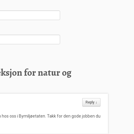
ksjon for natur og
Reply
↓
in hos oss i Bymiljøetaten. Takk for den gode jobben du