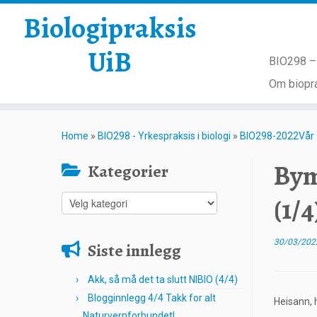
Biologipraksis
UiB
BIO298 – 
Om biopra
Skip
to
Home
»
BIO298 - Yrkespraksis i biologi
»
BIO298-2022Vår
content
Bym
Kategorier
(1/4
Kategorier
30/03/202
Siste innlegg
Akk, så må det ta slutt NIBIO (4/4)
Blogginnlegg 4/4 Takk for alt
Heisann, 
Naturvernforbundet!