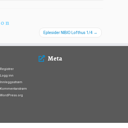
ion
Eplesider NIBIO Lofthus 1/4
→
Meta
Registrer
Logg inn
Innleggsstrøm
Kommentarstrøm
WordPress.org