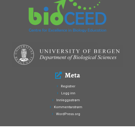
Meta
Registrer
Logg inn
Innleggsstrøm
Kommentarstrøm
WordPress.org