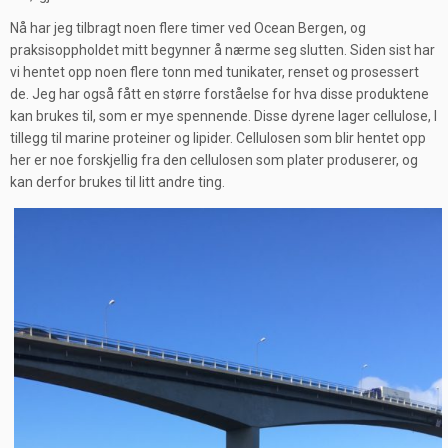
Nå har jeg tilbragt noen flere timer ved Ocean Bergen, og
praksisoppholdet mitt begynner å nærme seg slutten. Siden sist har
vi hentet opp noen flere tonn med tunikater, renset og prosessert
de. Jeg har også fått en større forståelse for hva disse produktene
kan brukes til, som er mye spennende. Disse dyrene lager cellulose, I
tillegg til marine proteiner og lipider. Cellulosen som blir hentet opp
her er noe forskjellig fra den cellulosen som plater produserer, og
kan derfor brukes til litt andre ting.