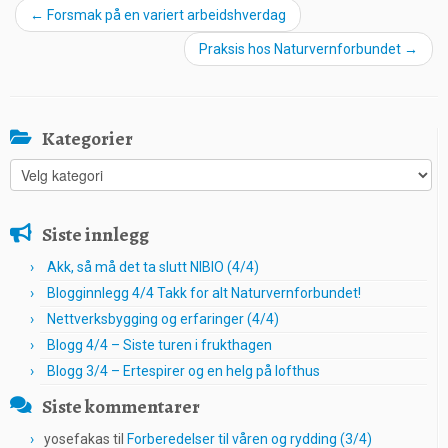
←
Forsmak på en variert arbeidshverdag
Praksis hos Naturvernforbundet
→
Kategorier
Kategorier
Siste innlegg
Akk, så må det ta slutt NIBIO (4/4)
Blogginnlegg 4/4 Takk for alt Naturvernforbundet!
Nettverksbygging og erfaringer (4/4)
Blogg 4/4 – Siste turen i frukthagen
Blogg 3/4 – Ertespirer og en helg på lofthus
Siste kommentarer
yosefakas
til
Forberedelser til våren og rydding (3/4)