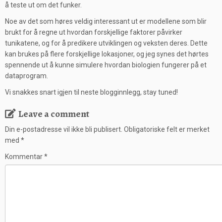
å teste ut om det funker.
Noe av det som høres veldig interessant ut er modellene som blir
brukt for å regne ut hvordan forskjellige faktorer påvirker
tunikatene, og for å predikere utviklingen og veksten deres. Dette
kan brukes på flere forskjellige lokasjoner, og jeg synes det hørtes
spennende ut å kunne simulere hvordan biologien fungerer på et
dataprogram.
Vi snakkes snart igjen til neste blogginnlegg, stay tuned!
Leave a comment
Din e-postadresse vil ikke bli publisert.
Obligatoriske felt er merket
med
*
Kommentar
*